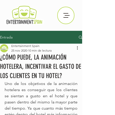
Entrada
Entertainment Spain
25 nov 2020
10 min de lectura
¿CÓMO PUEDE, LA ANIMACIÓN
HOTELERA, INCENTIVAR EL GASTO DE
LOS CLIENTES EN TU HOTEL?
Uno de los objetivos de la animación 
hotelera es conseguir que los clientes 
se sientan a gusto en el hotel y que 
pasen dentro del mismo la mayor parte 
del tiempo. Ya que cuanto más tiempo 
estén dentro del hotel más información 