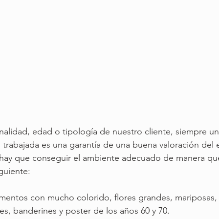
nalidad, edad o tipología de nuestro cliente, siempre una
n trabajada es una garantía de una buena valoración del
o hay que conseguir el ambiente adecuado de manera qu
guiente:
ementos con mucho colorido, flores grandes, mariposas,
s, banderines y poster de los años 60 y 70.