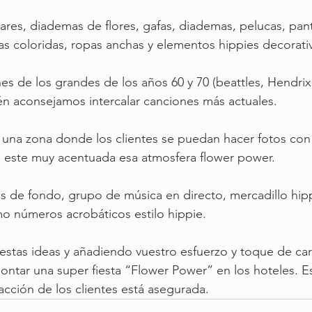
lares, diademas de flores, gafas, diademas, pelucas, pan
s coloridas, ropas anchas y elementos hippies decorati
es de los grandes de los años 60 y 70 (beattles, Hendrix,
n aconsejamos intercalar canciones más actuales.
 una zona donde los clientes se puedan hacer fotos con 
l este muy acentuada esa atmosfera flower power.
ps de fondo, grupo de música en directo, mercadillo hipp
 números acrobáticos estilo hippie.
tas ideas y añadiendo vuestro esfuerzo y toque de cari
ntar una super fiesta “Flower Power” en los hoteles. E
acción de los clientes está asegurada.