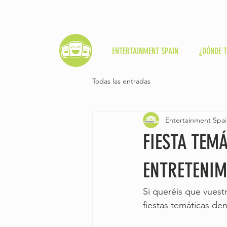
ENTERTAINMENT SPAIN
¿DÓNDE 
Todas las entradas
Entertainment Spa
FIESTA TEM
ENTRETENIM
Si queréis que vuest
fiestas temáticas de