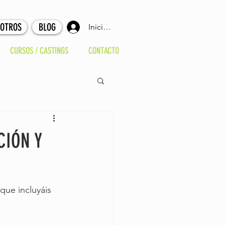
SOTROS
BLOG
Iniciar sesión
CURSOS / CASTINGS
CONTACTO
CIÓN Y
que incluyáis 