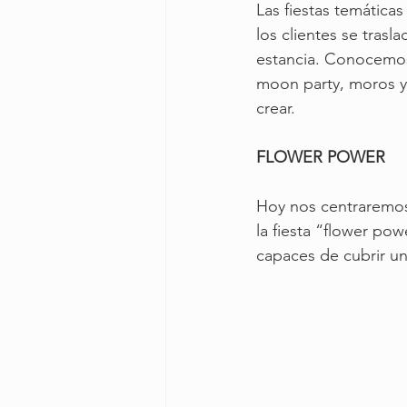
Las fiestas temática
los clientes se tras
estancia. Conocemos 
moon party, moros y
crear. 
FLOWER POWER
Hoy nos centraremos e
la fiesta “flower pow
capaces de cubrir un