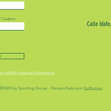
 / Cadena
Calle Idafe
d
t Sell My Personal Information
©2020 by Sporting Group - Desarrollado por
Softlution