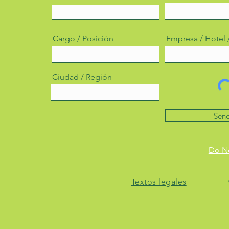
Cargo / Posición
Empresa / Hotel
Ciudad / Región
Sen
Do No
Textos legales