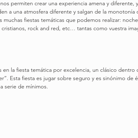
s nos permiten crear una experiencia amena y diferente, 
laden a una atmosfera diferente y salgan de la monotonía 
muchas fiestas temáticas que podemos realizar: noche b
 cristianos, rock and red, etc… tantas como vuestra im
n la fiesta temática por excelencia, un clásico dentro d
er”. Esta fiesta es jugar sobre seguro y es sinónimo de é
a serie de mínimos.