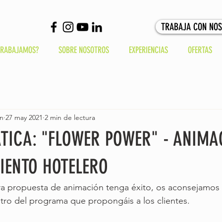
TRABAJA CON NO
TRABAJAMOS?
SOBRE NOSOTROS
EXPERIENCIAS
OFERTAS
in
27 may 2021
2 min de lectura
ÁTICA: "FLOWER POWER" - ANIMA
IENTO HOTELERO
ra propuesta de animación tenga éxito, os aconsejamos 
ntro del programa que propongáis a los clientes.