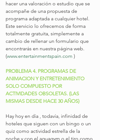
hacer una valoración o estudio que se 
acompañe de una propuesta de 
programa adaptada a cualquier hotel. 
Este servicio lo ofrecemos de forma 
totalmente gratuita, simplemente a 
cambio de rellenar un formulario que 
encontrarás en nuestra página web. 
(
www.entertainmentspain.com
 )
PROBLEMA 4. PROGRAMAS DE 
ANIMACION Y ENTRETENIMIENTO 
SOLO COMPUESTO POR 
ACTIVIDADES OBSOLETAS. (LAS 
MISMAS DESDE HACE 30 AÑOS)
Hay hoy en día , todavía, infinidad de 
hoteles que siguen con un bingo o un 
quiz como actividad estrella de la 
noche y con el aquagym o el tiro como 