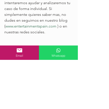
intentaremos ayudar y analizaremos tu 
caso de forma individual. Si 
simplemente quieres saber mas, no 
dudes en seguirnos en nuestro blog 
(
www.entertainmentspain.com
 ) o en 
nuestras redes sociales.
Email
Whatsapp
Ver todo
Entradas recientes