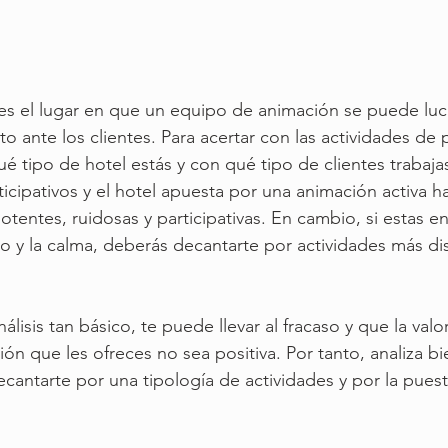
a es el lugar en que un equipo de animación se puede luc
o ante los clientes. Para acertar con las actividades de p
é tipo de hotel estás y con qué tipo de clientes trabajas.
ticipativos y el hotel apuesta por una animación activa h
otentes, ruidosas y participativas. En cambio, si estas e
o y la calma, deberás decantarte por actividades más dis
álisis tan básico, te puede llevar al fracaso y que la valo
ión que les ofreces no sea positiva. Por tanto, analiza b
cantarte por una tipología de actividades y por la pues