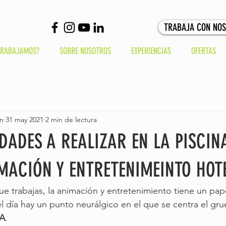
TRABAJA CON NO
TRABAJAMOS?
SOBRE NOSOTROS
EXPERIENCIAS
OFERTAS
in
31 may 2021
2 min de lectura
DADES A REALIZAR EN LA PISCIN
IMACIÓN Y ENTRETENIMEINTO HOT
que trabajas, la animación y entretenimiento tiene un pape
l día hay un punto neurálgico en el que se centra el gru
NA
.