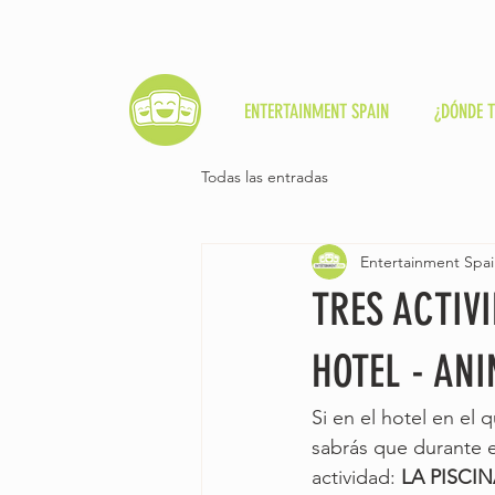
ENTERTAINMENT SPAIN
¿DÓNDE 
Todas las entradas
Entertainment Spa
TRES ACTIVI
HOTEL - AN
Si en el hotel en el 
sabrás que durante e
actividad: 
LA PISCI