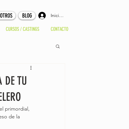
SOTROS
BLOG
Iniciar sesión
CURSOS / CASTINGS
CONTACTO
A DE TU
ELERO
l primordial, 
eso de la 