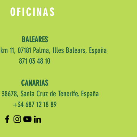
enimiento hotelero.
OFICINAS
BALEARES
 km 11, 07181 Palma, Illes Balears, España
871 03 48 10
CANARIAS
, 38678, Santa Cruz de Tenerife, España
+34 687 12 18 89