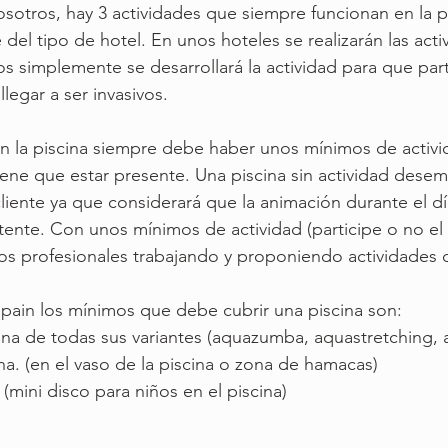
sotros, hay 3 actividades que siempre funcionan en la p
el tipo de hotel. En unos hoteles se realizarán las act
os simplemente se desarrollará la actividad para que par
legar a ser invasivos. 
n la piscina siempre debe haber unos mínimos de activid
ene que estar presente. Una piscina sin actividad dese
cliente ya que considerará que la animación durante el dí
tente. Con unos mínimos de actividad (participe o no el c
os profesionales trabajando y proponiendo actividades d
pain los mínimos que debe cubrir una piscina son:
a de todas sus variantes (aquazumba, aquastretching,
a. (en el vaso de la piscina o zona de hamacas)
 (mini disco para niños en el piscina)