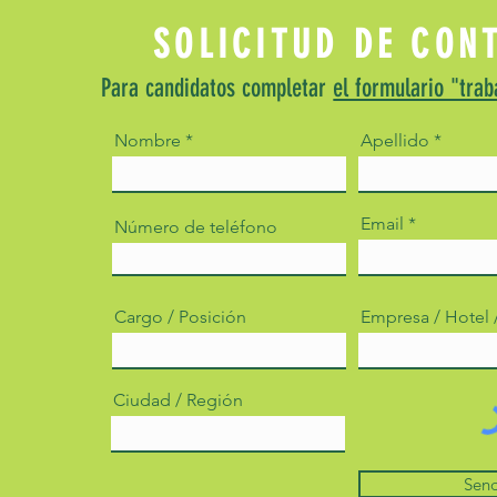
fiestas temáticas
SOLICITUD DE CON
Para candidatos completar
el formulario "trab
Nombre
Apellido
Email
Número de teléfono
Cargo / Posición
Empresa / Hotel
Ciudad / Región
Sen