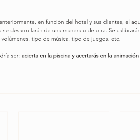
eriormente, en función del hotel y sus clientes, el aq
co se desarrollarán de una manera u de otra. Se calibrará
volúmenes, tipo de música, tipo de juegos, etc.
ría ser: 
acierta en la piscina y acertarás en la animación