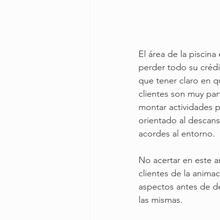
El área de la piscin
perder todo su crédit
que tener claro en qu
clientes son muy par
montar actividades p
orientado al descans
acordes al entorno.
No acertar en este an
clientes de la animac
aspectos antes de de
las mismas.