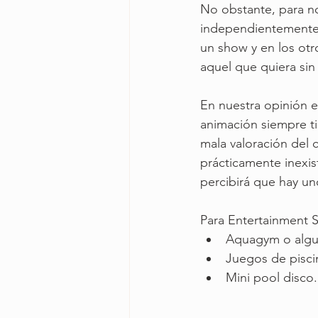
No obstante, para no
independientemente d
un show y en los otr
aquel que quiera sin l
En nuestra opinión e
animación siempre ti
mala valoración del 
prácticamente inexis
percibirá que hay un
Para Entertainment S
Aquagym o algun
Juegos de piscin
Mini pool disco.