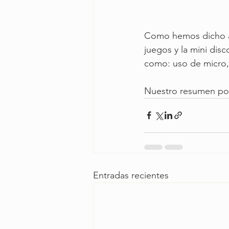
Como hemos dicho ant
juegos y la mini dis
como: uso de micro, 
Nuestro resumen pod
Entradas recientes